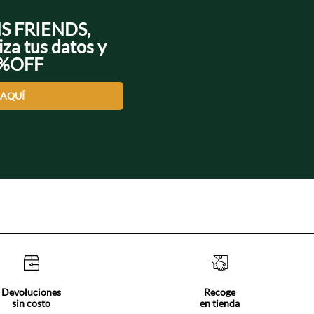
NS FRIENDS,
iza tus datos y
0%OFF
 AQUÍ
Devoluciones
Recoge
sin costo
en tienda