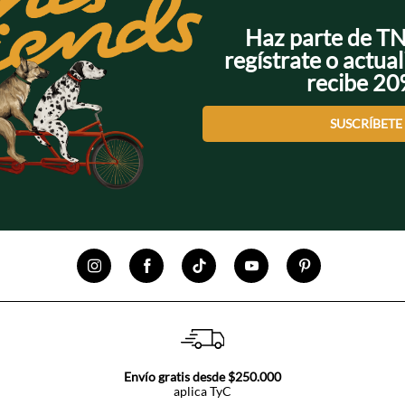
Haz parte de T
regístrate o actual
recibe 2
SUSCRÍBETE
Envío gratis desde $250.000
aplica TyC