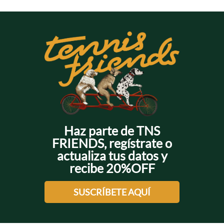
+
+
+
+
+
Haz parte de TNS
FRIENDS, regístrate o
actualiza tus datos y
recibe 20%OFF
SUSCRÍBETE AQUÍ