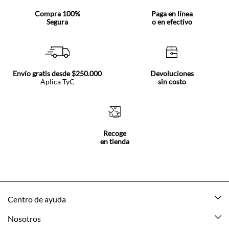
Compra 100%
Paga en línea
Segura
o en efectivo
Envío gratis desde $250.000
Devoluciones
Aplica TyC
sin costo
Recoge
en tienda
Centro de ayuda
Mis pedidos
Nosotros