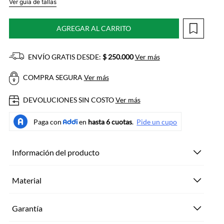
Ver guía de tallas
AGREGAR AL CARRITO
ENVÍO GRATIS DESDE:
$ 250.000
Ver más
COMPRA SEGURA
Ver más
DEVOLUCIONES SIN COSTO
Ver más
Información del producto
Material
Garantía