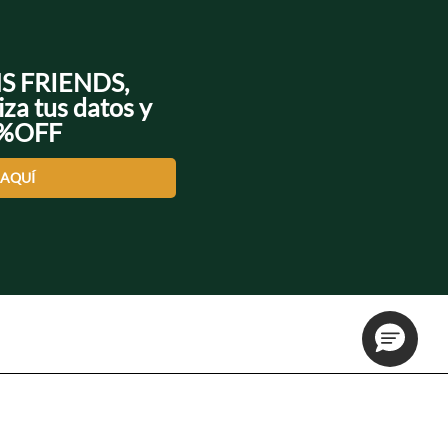
NS FRIENDS,
iza tus datos y
0%OFF
 AQUÍ