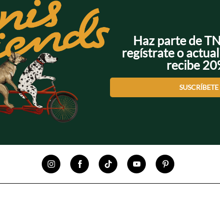
Haz parte de T
regístrate o actual
recibe 2
SUSCRÍBETE