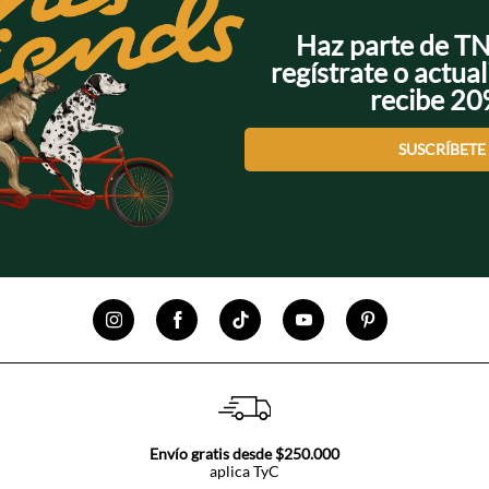
Haz parte de T
regístrate o actual
recibe 2
SUSCRÍBETE
Envío gratis desde $250.000
aplica TyC