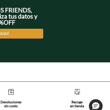
NS FRIENDS,
iza tus datos y
0%OFF
 AQUÍ
Devoluciones
Recoge
sin costo
en tienda