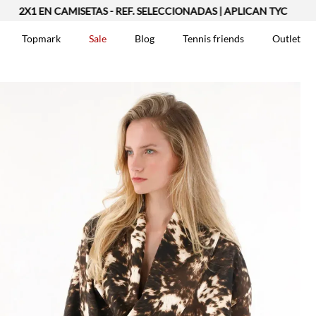
X1 EN CAMISETAS - REF. SELECCIONADAS | APLICAN TYC
Topmark
Sale
Blog
Tennis friends
Outlet
DOS