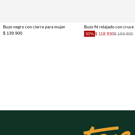
Buzo negro con cierre para mujer
$ 139.900
30%
$ 118.930
$ 169.900