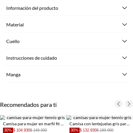
Información del producto
Material
Cuello
Instrucciones de cuidado
Manga
Recomendados para ti
Camisa para mujer en marfil fit relajado con lazos frontales
Camisa con lentejuelas gris para mujer
30%
$ 104.930
$ 149.900
30%
$ 132.930
$ 189.900