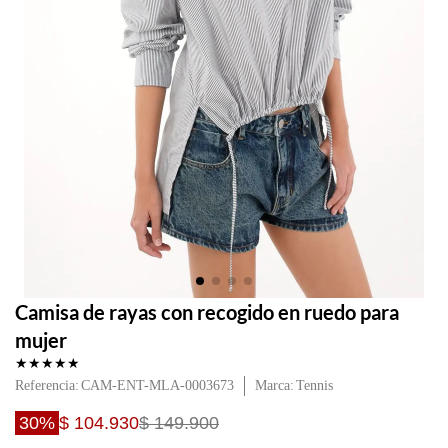
Camisa de rayas con recogido en ruedo para
mujer
★
★
★
★
★
Referencia
:
CAM-ENT-MLA-0003673
Tennis
30%
$ 104.930
$ 149.900