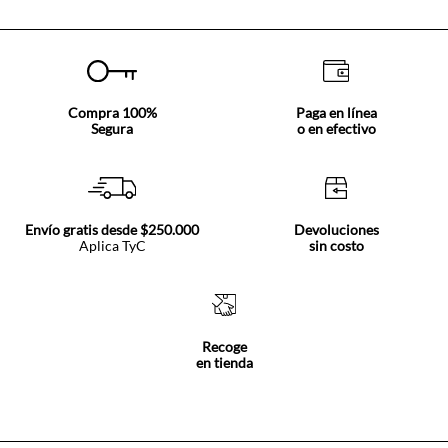
Compra 100%
Paga en línea
Segura
o en efectivo
Envío gratis desde $250.000
Devoluciones
Aplica TyC
sin costo
Recoge
en tienda