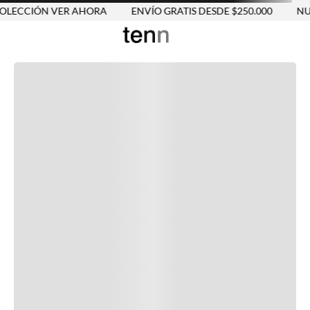
LECCIÓN VER AHORA
ENVÍO GRATIS DESDE $250.000
NUE