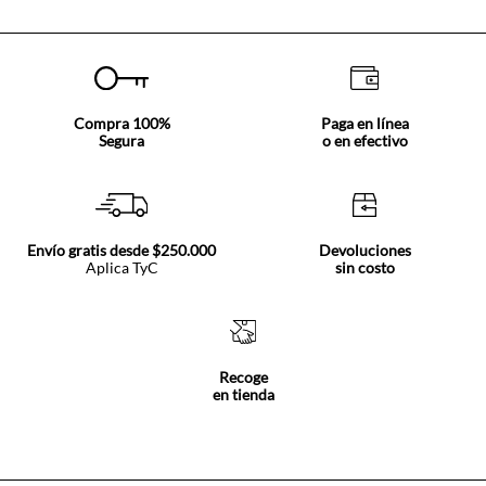
Compra 100%
Paga en línea
Segura
o en efectivo
Envío gratis desde $250.000
Devoluciones
Aplica TyC
sin costo
Recoge
en tienda