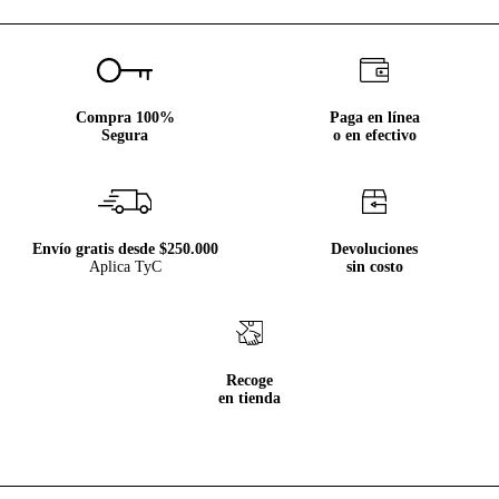
Compra 100%
Paga en línea
Segura
o en efectivo
Envío gratis desde $250.000
Devoluciones
Aplica TyC
sin costo
Recoge
en tienda