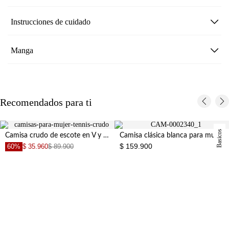
Instrucciones de cuidado
Manga
Recomendados para ti
Basicos
Camisa crudo de escote en V y tiras para mujer
Camisa clásica blanca para mujer
$ 159.900
30%
$ 90.930
$ 129.900