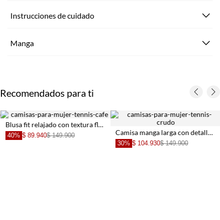
Instrucciones de cuidado
Manga
Recomendados para ti
Blusa fit relajado con textura floral en verde menta para mujer
Camisa manga larga con detalles de bolillo crudo para mujer
40%
$ 89.940
$ 149.900
30%
$ 104.930
$ 149.900