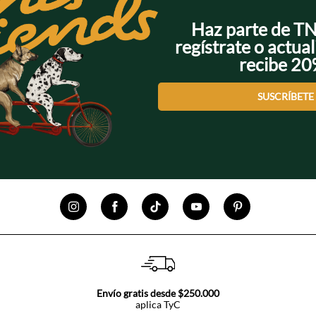
Haz parte de T
regístrate o actual
recibe 2
SUSCRÍBETE
Envío gratis desde $250.000
aplica TyC