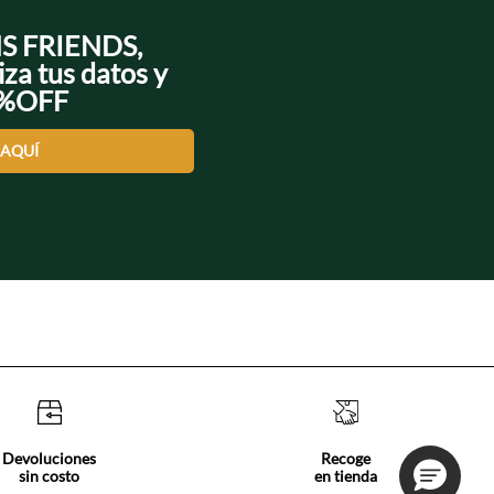
NS FRIENDS,
iza tus datos y
0%OFF
 AQUÍ
Devoluciones
Recoge
sin costo
en tienda