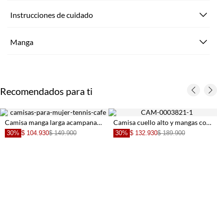
Instrucciones de cuidado
Manga
Recomendados para ti
Camisa manga larga acampanada de encaje café para mujer
Camisa cuello alto y mangas con bolero azul para mujer
30%
$ 104.930
$ 149.900
30%
$ 132.930
$ 189.900