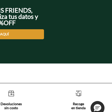
NS FRIENDS,
iza tus datos y
0%OFF
 AQUÍ
Devoluciones
Recoge
sin costo
en tienda