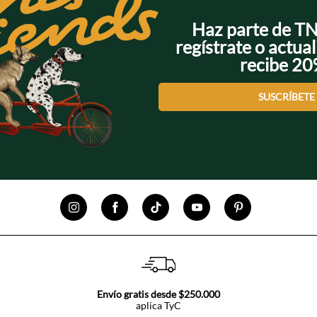
Haz parte de T
regístrate o actual
recibe 2
SUSCRÍBETE
Envío gratis desde $250.000
aplica TyC