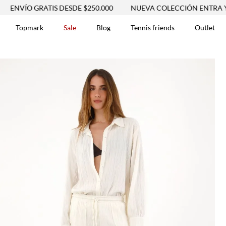
 GRATIS DESDE $250.000
NUEVA COLECCIÓN ENTRA YA
E
Topmark
Sale
Blog
Tennis friends
Outlet
DOS