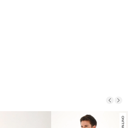
100% LINO