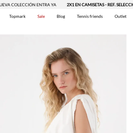
COLECCIÓN ENTRA YA
2X1 EN CAMISETAS - REF. SELECCIONAD
Topmark
Sale
Blog
Tennis friends
Outlet
DOS