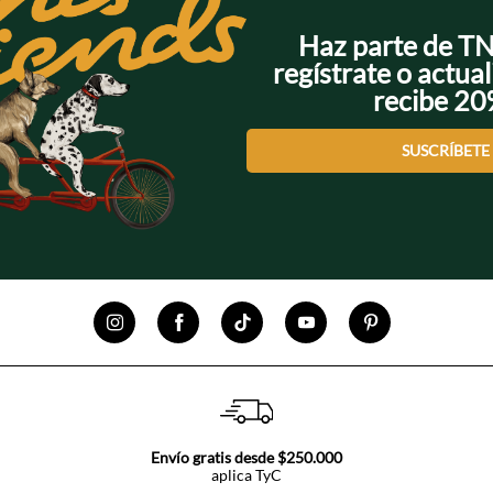
Haz parte de T
regístrate o actual
recibe 2
SUSCRÍBETE
Envío gratis desde $250.000
aplica TyC