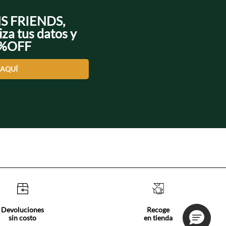
NS FRIENDS,
iza tus datos y
0%OFF
 AQUÍ
Devoluciones
Recoge
sin costo
en tienda