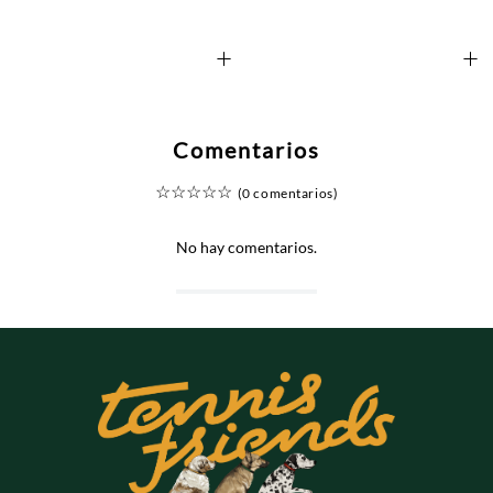
+
+
Comentarios
☆
☆
☆
☆
☆
(0 comentarios)
No hay comentarios.