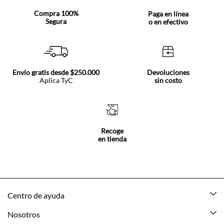
Compra 100%
Paga en línea
Segura
o en efectivo
Envío gratis desde $250.000
Devoluciones
Aplica TyC
sin costo
Recoge
en tienda
Centro de ayuda
Mis pedidos
Nosotros