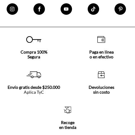
Compra 100%
Paga en línea
Segura
o en efectivo
Envío gratis desde $250.000
Devoluciones
Aplica TyC
sin costo
Recoge
en tienda