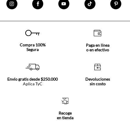
Compra 100%
Paga en línea
Segura
o en efectivo
Envío gratis desde $250.000
Devoluciones
Aplica TyC
sin costo
Recoge
en tienda