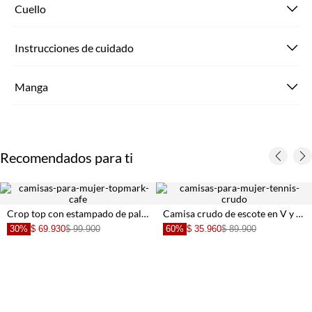
Cuello
Instrucciones de cuidado
Manga
Recomendados para ti
Crop top con estampado de palmeras para mujer
Camisa crudo de escote en V y tiras para mujer
30%
$ 69.930
$ 99.900
60%
$ 35.960
$ 89.900