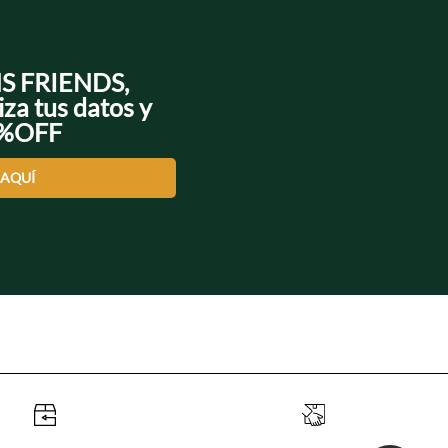
NS FRIENDS,
iza tus datos y
0%OFF
 AQUÍ