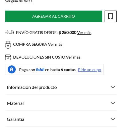
Ver guía de tallas
AGREGAR AL CARRITO
ENVÍO GRATIS DESDE:
$ 250.000
Ver más
COMPRA SEGURA
Ver más
DEVOLUCIONES SIN COSTO
Ver más
Información del producto
Material
Garantía