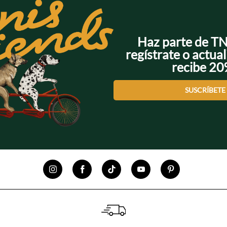
Haz parte de T
regístrate o actual
recibe 2
SUSCRÍBETE