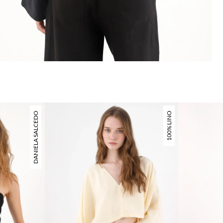
DANIELA SALCEDO
100% LINO