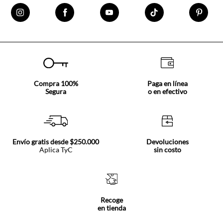
Compra 100%
Paga en línea
Segura
o en efectivo
Envío gratis desde $250.000
Devoluciones
Aplica TyC
sin costo
Recoge
en tienda