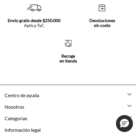
Compra 100%
Paga en línea
Segura
o en efectivo
Envío gratis desde $250.000
Devoluciones
Aplica TyC
sin costo
Recoge
en tienda
Centro de ayuda