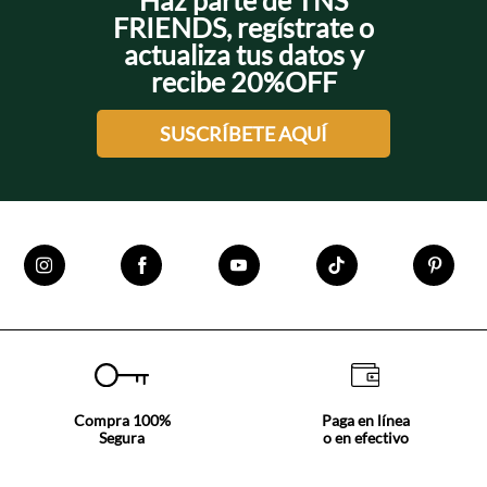
Haz parte de TNS
FRIENDS, regístrate o
actualiza tus datos y
recibe 20%OFF
SUSCRÍBETE AQUÍ
Compra 100%
Paga en línea
Segura
o en efectivo