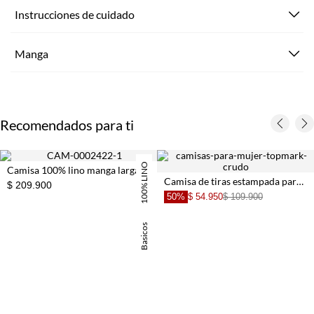
Instrucciones de cuidado
Manga
Recomendados para ti
100% LINO
Camisa 100% lino manga larga blanca para mujer
Camisa de tiras estampada para mujer
$ 209.900
50%
$ 54.950
$ 109.900
Basicos