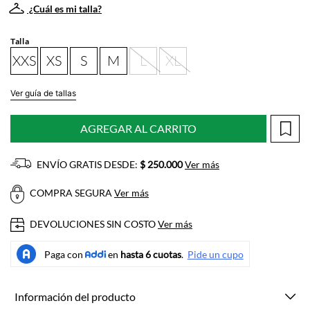
¿Cuál es mi talla?
Talla
XXS
XS
S
M
L
XL
Ver guía de tallas
AGREGAR AL CARRITO
ENVÍO GRATIS DESDE:
$ 250.000
Ver más
COMPRA SEGURA
Ver más
DEVOLUCIONES SIN COSTO
Ver más
Información del producto