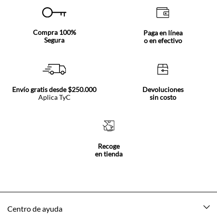
Compra 100%
Paga en línea
Segura
o en efectivo
Envío gratis desde $250.000
Devoluciones
Aplica TyC
sin costo
Recoge
en tienda
Centro de ayuda