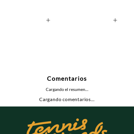
+
+
30%
$ 139.930
$ 199.9
Comentarios
Cargando el resumen…
Cargando comentarios…