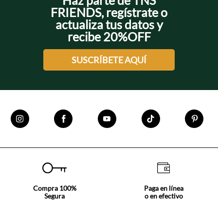
Haz parte de TNS
FRIENDS, regístrate o
actualiza tus datos y
recibe 20%OFF
SUSCRÍBETE AQUÍ
Compra 100%
Paga en línea
Segura
o en efectivo