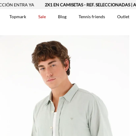
 ENTRA YA
2X1 EN CAMISETAS - REF. SELECCIONADAS | APLICA
Topmark
Sale
Blog
Tennis friends
Outlet
DOS