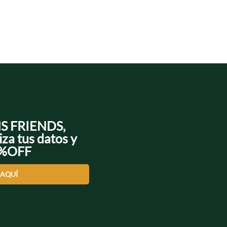
NS FRIENDS,
iza tus datos y
0%OFF
 AQUÍ