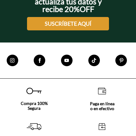
actualiza tus datos y
recibe 20%OFF
SUSCRÍBETE AQUÍ
Compra 100%
Paga en línea
Segura
o en efectivo