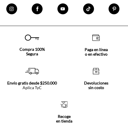
Compra 100%
Paga en línea
Segura
o en efectivo
Envío gratis desde $250.000
Devoluciones
Aplica TyC
sin costo
Recoge
en tienda