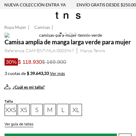
NUEVA COLECCIÓN ENTRA YA
ENVÍO GRATIS DESDE $250.000
Ropa Mujer
Camisas
Camisa amplia de manga larga verde para mujer
Referencia
:
CAM-ENT-MLA-0003967
Tennis
30%
$ 118.930
$ 169.900
3 cuotas de
$ 39.643,33
Ver más
¿Cuál es mi talla?
Talla
XXS
XS
S
M
L
XL
Ver guía de tallas