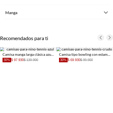
Manga
Recomendados para ti
Camisa manga larga clásica azul para niño
Camisa tipo bowling con estampado tropical para niño con cuello estructurado
30%
$ 69.930
$ 99.900
30%
$ 69.930
$ 99.900