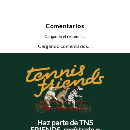
+
+
Comentarios
Cargando el resumen…
Cargando comentarios…
Haz parte de TNS
FRIENDS, regístrate o