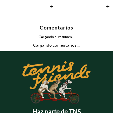
+
+
Comentarios
Cargando el resumen…
Cargando comentarios…
Haz parte de TNS