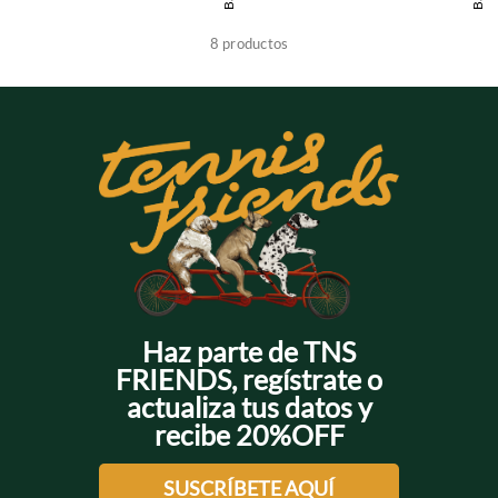
+
+
8
productos
+
+
+
+
+
+
Haz parte de TNS
FRIENDS, regístrate o
actualiza tus datos y
recibe 20%OFF
SUSCRÍBETE AQUÍ