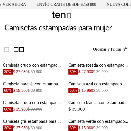
 VER AHORA
ENVÍO GRATIS DESDE $250.000
NUEVA COLE
Camisetas estampadas para mujer
Ordenar y Filtrar
Camiseta crudo con estampado para mujer
Camiseta rosada con estampado para mujer
30%
$ 27.930
$ 39.900
30%
$ 27.930
$ 39.900
Camiseta naranja con estampado para mujer
Camiseta azul con estampado de letras para mujer
60%
$ 15.960
$ 39.900
60%
$ 15.960
$ 39.900
Camiseta crudo con estampado en frente para mujer
Camiseta blanca con estampado de vino para mujer
$ 39.900
60%
$ 15.960
$ 39.900
Camiseta gris estampada para mujer
Camiseta verde con estampado de letras para mujer
30%
$ 27.930
$ 39.900
60%
$ 15.960
$ 39.900