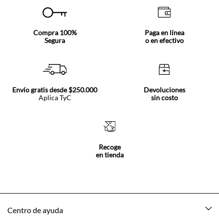
Compra 100%
Paga en línea
Segura
o en efectivo
Envío gratis desde $250.000
Devoluciones
Aplica TyC
sin costo
Recoge
en tienda
Centro de ayuda