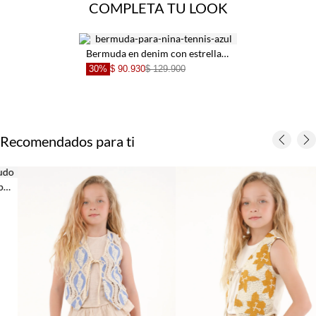
COMPLETA TU LOOK
Bermuda en denim con estrellas para niña
30%
$ 90.930
$ 129.900
Recomendados para ti
+