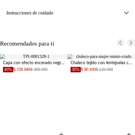
Instrucciones de cuidado
Recomendados para ti
Capa con efecto encerado negra para mujer
Chaleco tejido con lentejuelas crudo para mujer
40%
$ 239.940
$ 399.900
30%
$ 90.930
$ 129.900
+
+