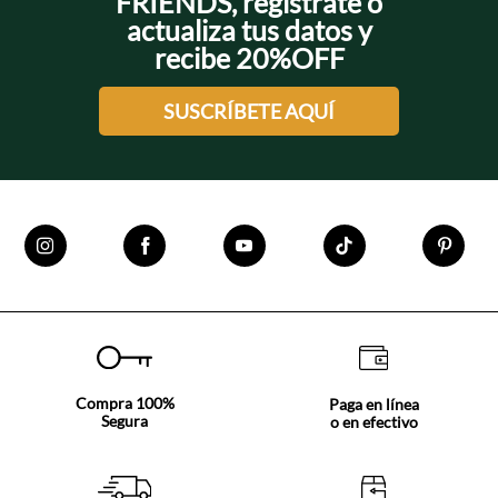
FRIENDS, regístrate o
actualiza tus datos y
recibe 20%OFF
SUSCRÍBETE AQUÍ
Compra 100%
Paga en línea
Segura
o en efectivo