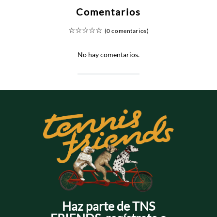
Comentarios
☆
☆
☆
☆
☆
(0 comentarios)
No hay comentarios.
Haz parte de TNS