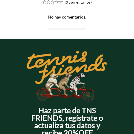
☆
☆
☆
☆
☆
(0 comentarios)
No hay comentarios.
Haz parte de TNS
FRIENDS, regístrate o
actualiza tus datos y
recibe 20%OFF