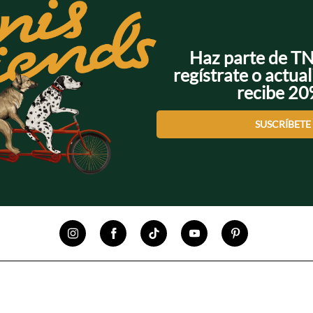
Haz parte de T
regístrate o actual
recibe 2
SUSCRÍBETE