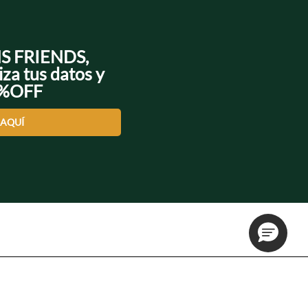
NS FRIENDS,
iza tus datos y
0%OFF
 AQUÍ