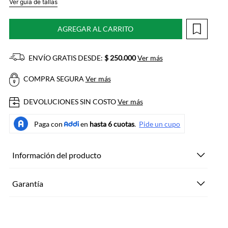
Ver guía de tallas
AGREGAR AL CARRITO
ENVÍO GRATIS DESDE:
$ 250.000
Ver más
COMPRA SEGURA
Ver más
DEVOLUCIONES SIN COSTO
Ver más
Información del producto
Garantía