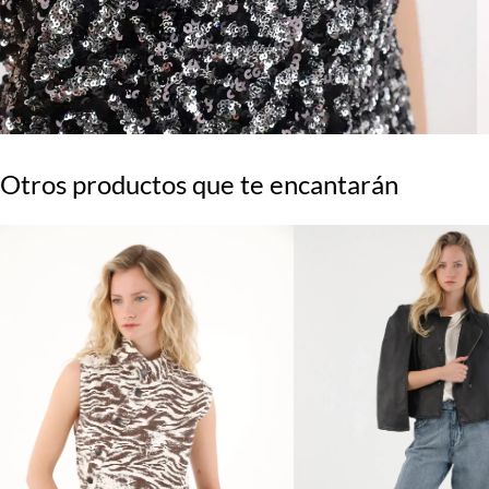
Otros productos que te encantarán