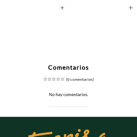
+
+
Comentarios
☆
☆
☆
☆
☆
(0 comentarios)
No hay comentarios.