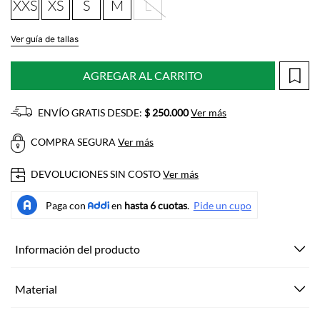
XXS
XS
S
M
L
Ver guía de tallas
AGREGAR AL CARRITO
ENVÍO GRATIS DESDE:
$ 250.000
Ver más
COMPRA SEGURA
Ver más
DEVOLUCIONES SIN COSTO
Ver más
Información del producto
Material