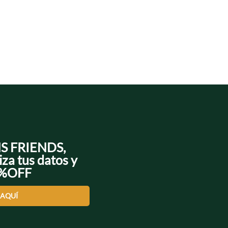
NS FRIENDS,
iza tus datos y
0%OFF
 AQUÍ