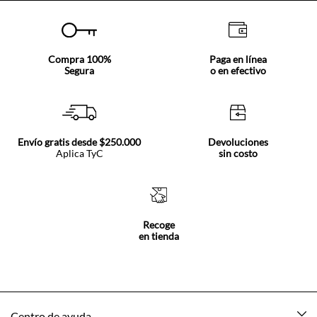
Compra 100%
Paga en línea
Segura
o en efectivo
Envío gratis desde $250.000
Devoluciones
Aplica TyC
sin costo
Recoge
en tienda
Centro de ayuda