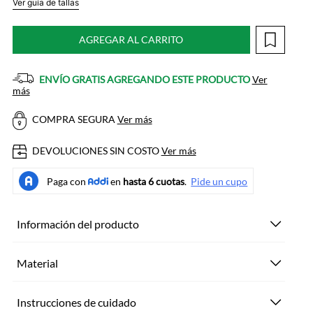
Ver guía de tallas
AGREGAR AL CARRITO
ENVÍO GRATIS AGREGANDO ESTE PRODUCTO
Ver
más
COMPRA SEGURA
Ver más
DEVOLUCIONES SIN COSTO
Ver más
Información del producto
Material
Instrucciones de cuidado