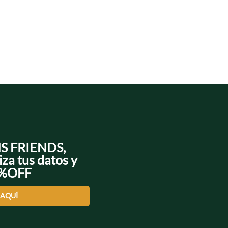
NS FRIENDS,
iza tus datos y
0%OFF
 AQUÍ