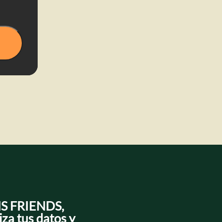
NS FRIENDS,
iza tus datos y