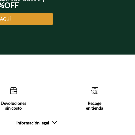
0%OFF
 AQUÍ
Devoluciones
Recoge
sin costo
en tienda
Información legal