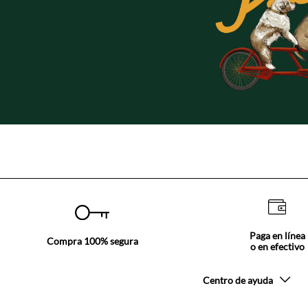
Paga en línea
Compra 100% segura
o en efectivo
Centro de ayuda