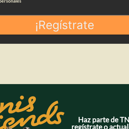
personales
¡Regístrate
Haz parte de T
regístrate o actual