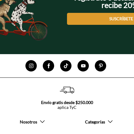
recibe 2
SUSCRÍBETE
Envío gratis desde $250.000
aplica TyC
Nosotros
Categorías