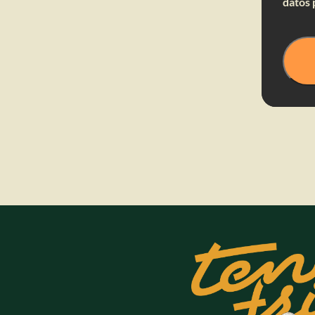
datos 