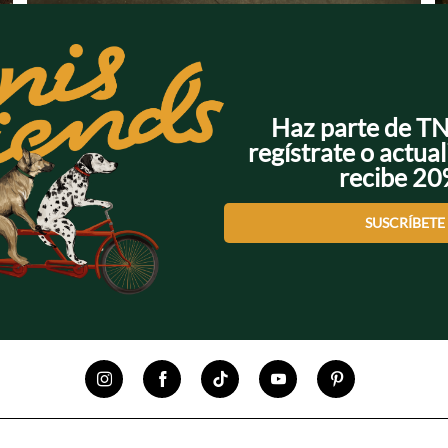
Haz parte de T
regístrate o actual
recibe 2
SUSCRÍBETE