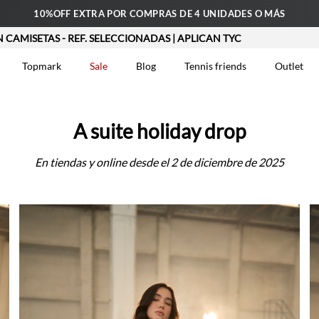
10%OFF EXTRA POR COMPRAS DE 4 UNIDADES O MÁS
A COLECCIÓN ENTRA YA
2X1 EN CAMISETAS - REF. SELECCION
Topmark
Sale
Blog
Tennis friends
Outlet
DOS
A suite holiday drop
En tiendas y online desde el 2 de diciembre de 2025