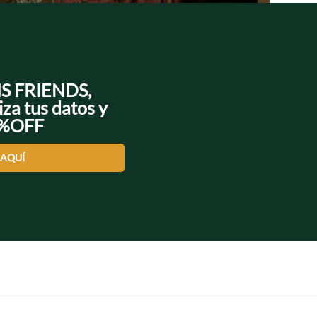
NS FRIENDS,
iza tus datos y
0%OFF
 AQUÍ