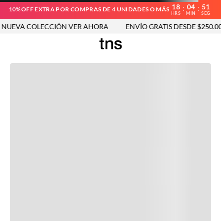
18
04
51
:
:
10%OFF EXTRA POR COMPRAS DE 4 UNIDADES O MÁS
HRS
MIN
SEG
UEVA COLECCIÓN VER AHORA
ENVÍO GRATIS DESDE $250.000