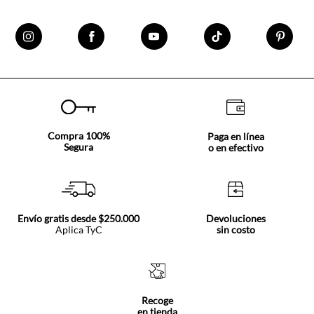
Compra 100%
Paga en línea
Segura
o en efectivo
Envío gratis desde $250.000
Devoluciones
Aplica TyC
sin costo
Recoge
en tienda