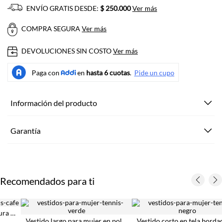
ENVÍO GRATIS DESDE:
$ 250.000
Ver más
COMPRA SEGURA
Ver más
DEVOLUCIONES SIN COSTO
Ver más
Información del producto
Garantía
Recomendados para ti
Vestido largo para mujer en poliéster verde lima fit relajado con textura arrugada
Vestido corto en tela bordada con detalles de brillo para mujer