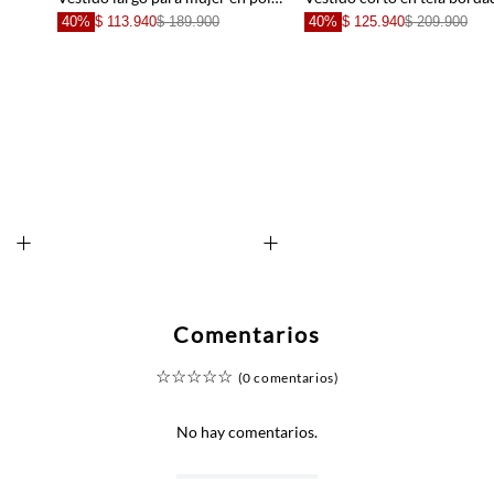
40%
$ 113.940
$ 189.900
40%
$ 125.940
$ 209.900
+
+
Comentarios
☆
☆
☆
☆
☆
(0 comentarios)
No hay comentarios.