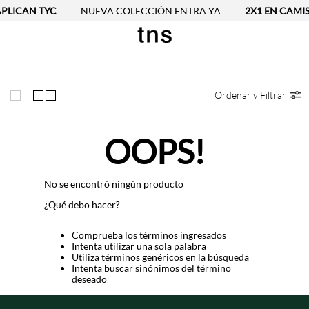
APLICAN TYC
NUEVA COLECCIÓN ENTRA YA
2X1 EN CAMISE
Ordenar y Filtrar
OOPS!
No se encontró ningún producto
¿Qué debo hacer?
Comprueba los términos ingresados
Intenta utilizar una sola palabra
Utiliza términos genéricos en la búsqueda
Intenta buscar sinónimos del término
deseado