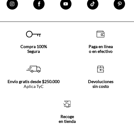
Compra 100%
Paga en línea
Segura
o en efectivo
Envío gratis desde $250.000
Devoluciones
Aplica TyC
sin costo
Recoge
en tienda