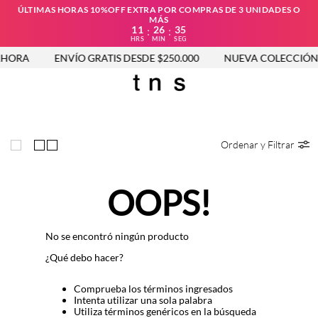
ÚLTIMAS HORAS 10%OFF EXTRA POR COMPRAS DE 3 UNIDADES O
MÁS
11
26
35
:
:
HRS
MIN
SEG
HORA
ENVÍO GRATIS DESDE $250.000
NUEVA COLECCIÓN 
Ordenar y Filtrar
OOPS!
No se encontró ningún producto
¿Qué debo hacer?
Comprueba los términos ingresados
Intenta utilizar una sola palabra
Utiliza términos genéricos en la búsqueda