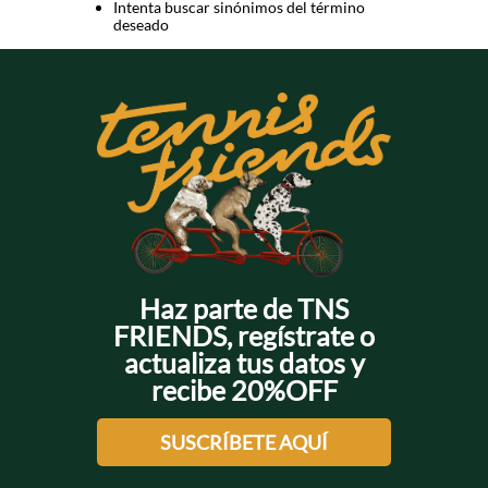
Intenta buscar sinónimos del término
deseado
Haz parte de TNS
FRIENDS, regístrate o
actualiza tus datos y
recibe 20%OFF
SUSCRÍBETE AQUÍ