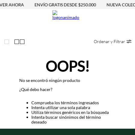
VER AHORA
ENVÍO GRATIS DESDE $250.000
NUEVA COLEC
Ordenar y Filtrar
OOPS!
No se encontró ningún producto
¿Qué debo hacer?
Comprueba los términos ingresados
Intenta utilizar una sola palabra
Utiliza términos genéricos en la búsqueda
Intenta buscar sinónimos del término
deseado